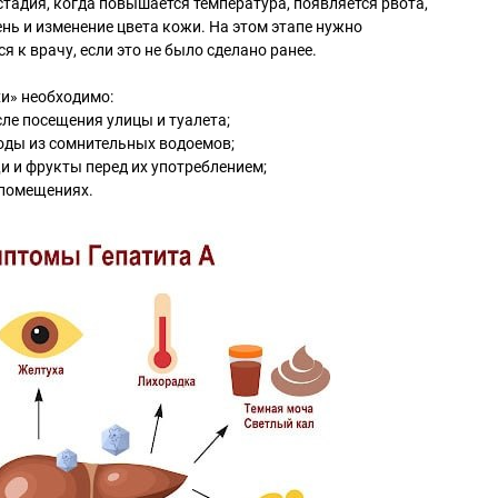
тадия, когда повышается температура, появляется рвота,
ень и изменение цвета кожи. На этом этапе нужно
 к врачу, если это не было сделано ранее.
и» необходимо:
ле посещения улицы и туалета;
оды из сомнительных водоемов;
 и фрукты перед их употреблением;
 помещениях.