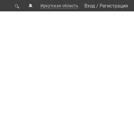
🔔
Вход
/
Регистрация
Иркутская область
🔍