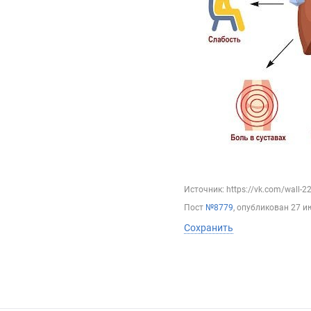
Источник: https://vk.com/wall-
Пост
№8779
, опубликован
27 и
Сохранить