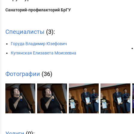
Санаторий-профилакторий БрГУ
Специалисты
(3):
Горуда Владимир Юзефович
Купянская Елизавета Моисеевна
Фотографии
(36)
Услуги
(0):