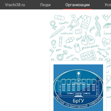
Vrachi38.ru
Люди
Организации
Усл