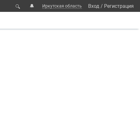
🔔
Вход
/
Регистрация
Иркутская область
🔍