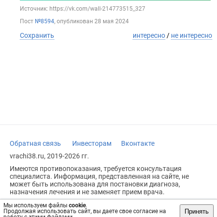
Источник: https://vk.com/wall-214773515_327
Пост
№8594
, опубликован
28 мая 2024
Сохранить
интересно
/
не интересно
Обратная связь
Инвесторам
Вконтакте
vrachi38.ru, 2019-2026 гг.
Имеются противопоказания, требуется консультация
специалиста. Информация, представленная на сайте, не
может быть использована для постановки диагноза,
назначения лечения и не заменяет прием врача.
Возрастное ограничение: 18+
Мы используем файлы
cookie
.
Принять
Продолжая использовать сайт, вы даете свое согласие на