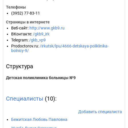
Телефоны
(3952) 77-83-11
Страницы в интернете
Веб-сайт
:
http://www.gkb9.ru
ВКонтакте
:
/gkb9_irk
Telegram
:
/gkb_vp9
Prodoctorov.ru
:
/irkutsk/lpu/4666-detskaya-poliklinika-
bolnicy-9/
Структура
Детская поликлиника больницы №9
Специалисты
(10):
Добавить специалиста
Бежитская Любовь Павловна