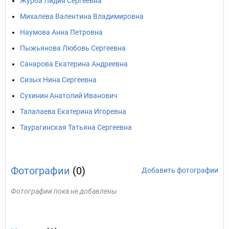
Журба Лидия Сергеевна
Михалева Валентина Владимировна
Наумова Анна Петровна
Пыжьянова Любовь Сергеевна
Санарова Екатерина Андреевна
Сизых Нина Сергеевна
Сухинин Анатолий Иванович
Талалаева Екатерина Игоревна
Таурагинская Татьяна Сергеевна
Фотографии
(0)
Добавить фотографии
Фотографии пока не добавлены