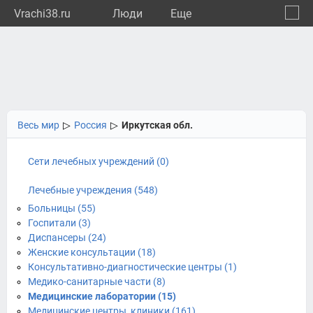
Vrachi38.ru
Люди
Eще
🔔
Иркут
🔍
Весь мир
▷
Россия
▷
Иркутская обл.
Сети лечебных учреждений (0)
Лечебные учреждения (548)
Больницы (55)
Госпитали (3)
Диспансеры (24)
Женские консультации (18)
Консультативно-диагностические центры (1)
Медико-санитарные части (8)
Медицинские лаборатории (15)
Медицинские центры, клиники (161)