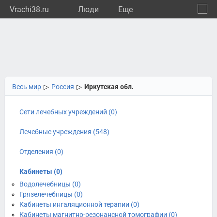
Vrachi38.ru
Люди
Eще
🔔
Иркут
🔍
Весь мир
▷
Россия
▷
Иркутская обл.
Сети лечебных учреждений (0)
Лечебные учреждения (548)
Отделения (0)
Кабинеты (0)
Водолечебницы (0)
Грязелечебницы (0)
Кабинеты ингаляционной терапии (0)
Кабинеты магнитно-резонансной томографии (0)