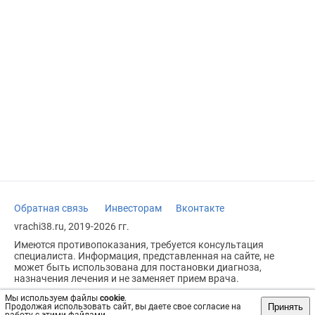
Обратная связь
Инвесторам
Вконтакте
vrachi38.ru, 2019-2026 гг.
Имеются противопоказания, требуется консультация
специалиста. Информация, представленная на сайте, не
может быть использована для постановки диагноза,
назначения лечения и не заменяет прием врача.
Возрастное ограничение: 18+
Мы используем файлы
cookie
.
Принять
Продолжая использовать сайт, вы даете свое согласие на