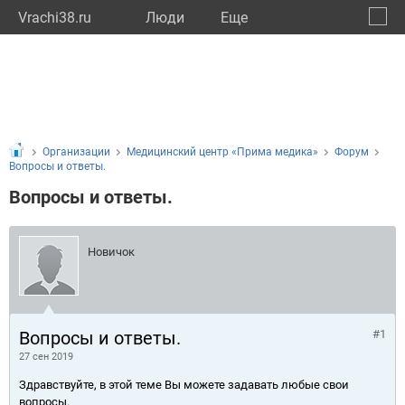
Vrachi38.ru
Люди
Eще
🔔
Иркут
🔍
Организации
Медицинский центр «Прима медика»
Форум
Вопросы и ответы.
Вопросы и ответы.
Новичок
Вопросы и ответы.
#1
27 сен 2019
Здравствуйте, в этой теме Вы можете задавать любые свои
вопросы.