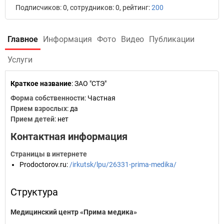
Подписчиков: 0, сотрудников: 0, рейтинг:
200
Главное
Информация
Фото
Видео
Публикации
Услуги
Краткое название
:
ЗАО "СТЭ"
Форма собственности
: Частная
Прием взрослых
: да
Прием детей
: нет
Контактная информация
Страницы в интернете
Prodoctorov.ru
:
/irkutsk/lpu/26331-prima-medika/
Структура
Медицинский центр «Прима медика»