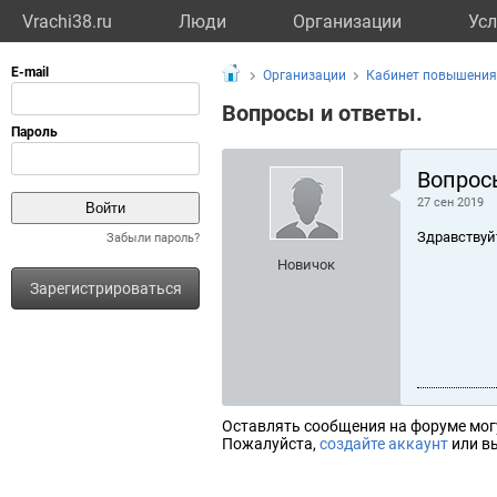
Vrachi38.ru
Люди
Организации
Усл
Организации
Кабинет повышения
Вопросы и ответы.
Вопрос
27 сен 2019
Здравствуй
Забыли пароль?
Новичок
Зарегистрироваться
Оставлять сообщения на форуме мог
Пожалуйста,
создайте аккаунт
или вы