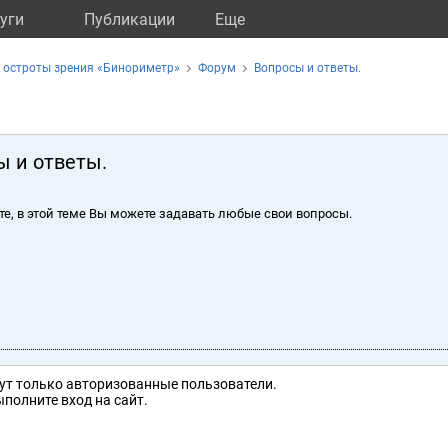
уги
Публикации
Eще
 остроты зрения «Бинориметр»
Форум
Вопросы и ответы.
ы и ответы.
те, в этой теме Вы можете задавать любые свои вопросы.
ут только авторизованные пользователи.
полните вход на сайт.