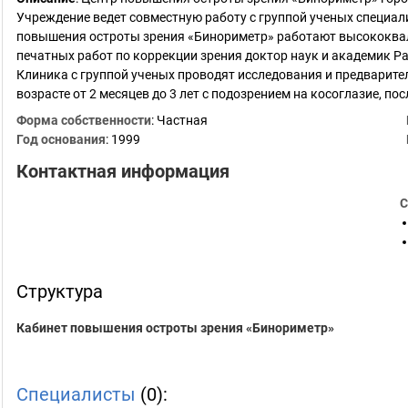
Учреждение ведет совместную работу с группой ученых специал
повышения остроты зрения «Бинориметр» работают высококвал
печатных работ по коррекции зрения доктор наук и академик Р
Клиника с группой ученых проводят исследования и предварите
возрасте от 2 месяцев до 3 лет с подозрением на косоглазие, по
Форма собственности
: Частная
Год основания
:
1999
Контактная информация
С
Структура
Кабинет повышения остроты зрения «Бинориметр»
Специалисты
(0):