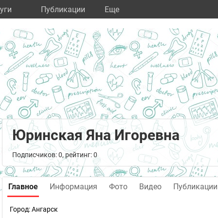
уги
Публикации
Eще
Юринская Яна Игоревна
Подписчиков: 0, рейтинг: 0
Главное
Информация
Фото
Видео
Публикации
Город:
Ангарск