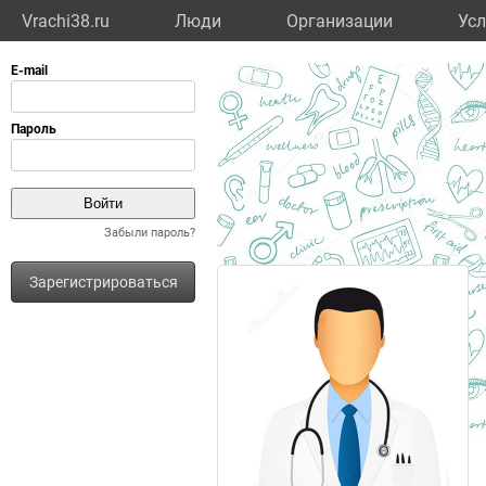
Vrachi38.ru
Люди
Организации
Усл
Забыли пароль?
Зарегистрироваться