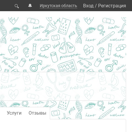
🔔
Вход
/
Регистрация
Иркутская область
🔍
Услуги
Отзывы