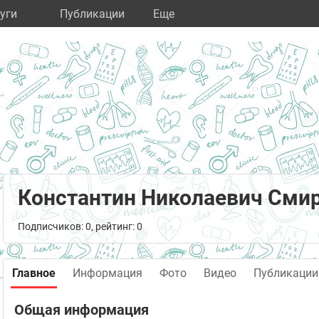
уги
Публикации
Eще
Константин Николаевич Сми
Подписчиков: 0, рейтинг: 0
Главное
Информация
Фото
Видео
Публикации
Общая информация