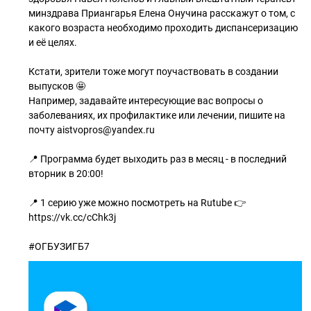
минздрава Приангарья Елена Онучина расскажут о том, с
какого возраста необходимо проходить диспансеризацию
и её целях.
Кстати, зрители тоже могут поучаствовать в создании
выпусков 🤩
Например, задавайте интересующие вас вопросы о
заболеваниях, их профилактике или лечении, пишите на
почту aistvopros@yandex.ru
📍 Программа будет выходить раз в месяц - в последний
вторник в 20:00!
📍 1 серию уже можно посмотреть на Rutube 👉
https://vk.cc/cChk3j
#ОГБУЗИГБ7