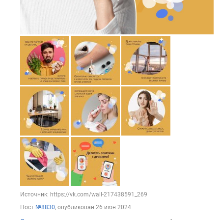
Источник: https://vk.com/wall-217438591_269
Пост
№8830
, опубликован
26 июн 2024