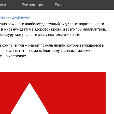
уги
Публикации
Eще
ческий диспансер
енно важный и наиболее доступный вид благотворительности.
 в мире нуждается в здоровой крови, и всего 450 миллилитров,
оцедуру, могут спасти сразу несколько жизней.
е компонентов – значит помочь людям, которые нуждаются в
яет тех, кто готов помочь ближнему, разными мерами
х – в карточках