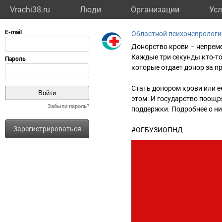
Vrachi38.ru
Люди
Организации
Усл
Областной психоневрологи
Донорство крови – непрем
Каждые три секунды кто-то
которые отдает донор за пр
Стать донором крови или е
этом. И государство поощр
Забыли пароль?
поддержки. Подробнее о ни
Зарегистрироваться
#ОГБУЗИОПНД