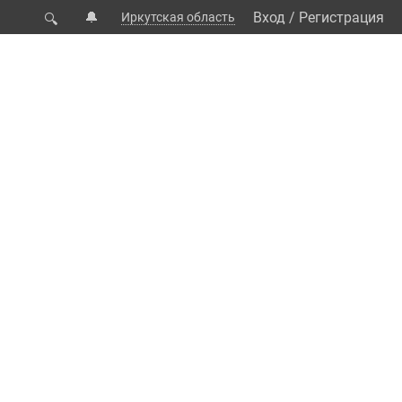
🔔
Вход
/
Регистрация
Иркутская область
🔍