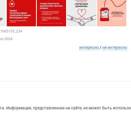
217665135_234
юн 2024
интересно
/
не интересно
а. Информация, представленная на сайте, не может быть использо