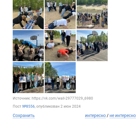
Источник: https://vk.com/wall-29777029_6980
Пост
№8556
, опубликован
2 июн 2024
Сохранить
интересно
/
не интересно