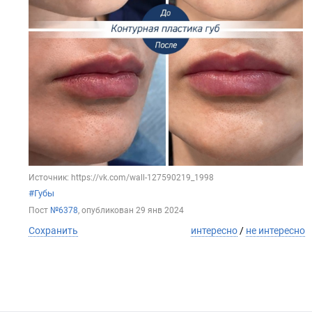
Источник: https://vk.com/wall-127590219_1998
#Губы
Пост
№6378
, опубликован
29 янв 2024
Сохранить
интересно
/
не интересно