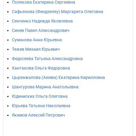
Полякова Екатерина Сергеевна
Сафьянова (Фендзеляу) Маргарита Олеговна
Сенченко Надежда Яковлевна
Синев Павел Александрович
Суманова Анна Юрьевна
Тяжев Михаил Юрьевич
Федосеева Татьяна Александровна
Хантакова Ольга Федоровна
Цыренжапова (Аюева) Екатерина Кирилловна
Шантурова Марина Анатольевна
Юдиниских Ольга Олеговна
Юрьева Татьяна Николаевна
Якимов Алексей Петрович