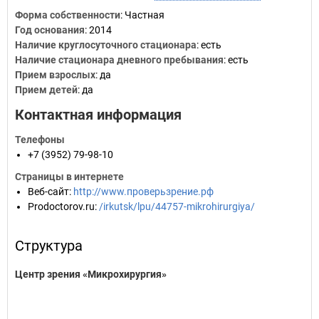
Форма собственности
: Частная
Год основания
:
2014
Наличие круглосуточного стационара
: есть
Наличие стационара дневного пребывания
: есть
Прием взрослых
: да
Прием детей
: да
Контактная информация
Телефоны
+7 (3952) 79-98-10
Страницы в интернете
Веб-сайт
:
http://www.проверьзрение.рф
Prodoctorov.ru
:
/irkutsk/lpu/44757-mikrohirurgiya/
Структура
Центр зрения «Микрохирургия»