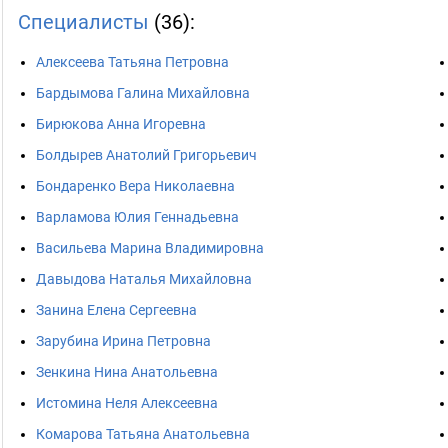
Специалисты
(36):
Алексеева Татьяна Петровна
Бардымова Галина Михайловна
Бирюкова Анна Игоревна
Болдырев Анатолий Григорьевич
Бондаренко Вера Николаевна
Варламова Юлия Геннадьевна
Васильева Марина Владимировна
Давыдова Наталья Михайловна
Занина Елена Сергеевна
Зарубина Ирина Петровна
Зенкина Нина Анатольевна
Истомина Неля Алексеевна
Комарова Татьяна Анатольевна