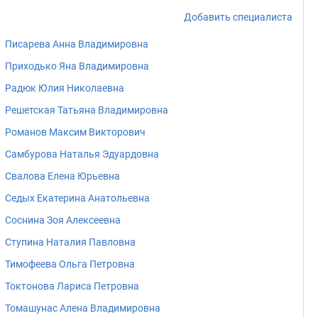
Добавить специалиста
Писарева Анна Владимировна
Приходько Яна Владимировна
Радюк Юлия Николаевна
Решетская Татьяна Владимировна
Романов Максим Викторович
Самбурова Наталья Эдуардовна
Свалова Елена Юрьевна
Седых Екатерина Анатольевна
Соснина Зоя Алексеевна
Ступина Наталия Павловна
Тимофеева Ольга Петровна
Токтонова Лариса Петровна
Томашунас Алена Владимировна