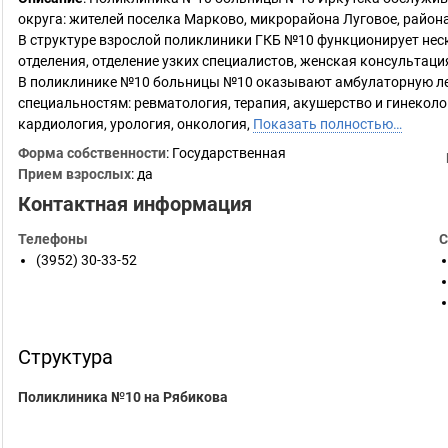
округа: жителей поселка Марково, микрорайона Луговое, район
В структуре взрослой поликлиники ГКБ №10 функционирует нес
отделения, отделение узких специалистов, женская консультаци
В поликлинике №10 больницы №10 оказывают амбулаторную л
специальностям: ревматология, терапия, акушерство и гинеколо
кардиология, урология, онкология,
Показать полностью…
Форма собственности
: Государственная
Прием взрослых
: да
Контактная информация
Телефоны
С
(3952) 30-33-52
Структура
Поликлиника №10 на Рябикова