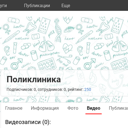
уги
Публикации
Eще
Поликлиника
Подписчиков: 0, сотрудников: 0, рейтинг:
250
Главное
Информация
Фото
Видео
Публика
Видеозаписи (0):