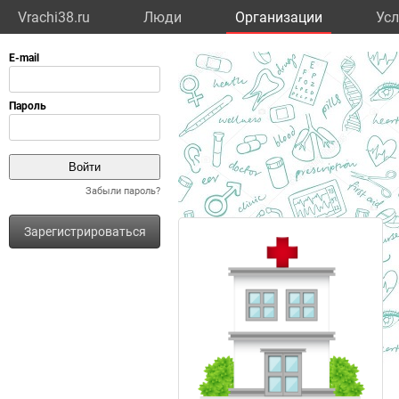
Vrachi38.ru
Люди
Организации
Усл
Забыли пароль?
Зарегистрироваться