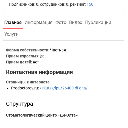
Подписчиков: 0, сотрудников: 0, рейтинг:
150
Главное
Информация
Фото
Видео
Публикации
Услуги
Форма собственности
: Частная
Прием взрослых
: да
Прием детей
: нет
Контактная информация
Страницы в интернете
Prodoctorov.ru
:
/irkutsk/lpu/26400-di-olta/
Структура
Стоматологический центр «Ди-Олта»