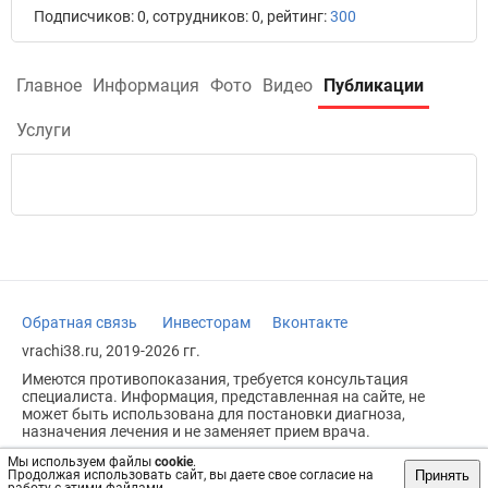
Подписчиков: 0, сотрудников: 0, рейтинг:
300
Главное
Информация
Фото
Видео
Публикации
Услуги
Обратная связь
Инвесторам
Вконтакте
vrachi38.ru, 2019-2026 гг.
Имеются противопоказания, требуется консультация
специалиста. Информация, представленная на сайте, не
может быть использована для постановки диагноза,
назначения лечения и не заменяет прием врача.
Возрастное ограничение: 18+
Мы используем файлы
cookie
.
Принять
Продолжая использовать сайт, вы даете свое согласие на