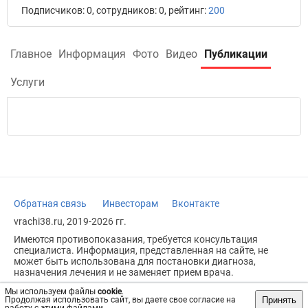
Подписчиков: 0, сотрудников: 0, рейтинг:
200
Главное
Информация
Фото
Видео
Публикации
Услуги
Обратная связь
Инвесторам
Вконтакте
vrachi38.ru, 2019-2026 гг.
Имеются противопоказания, требуется консультация
специалиста. Информация, представленная на сайте, не
может быть использована для постановки диагноза,
назначения лечения и не заменяет прием врача.
Возрастное ограничение: 18+
Мы используем файлы
cookie
.
Принять
Продолжая использовать сайт, вы даете свое согласие на