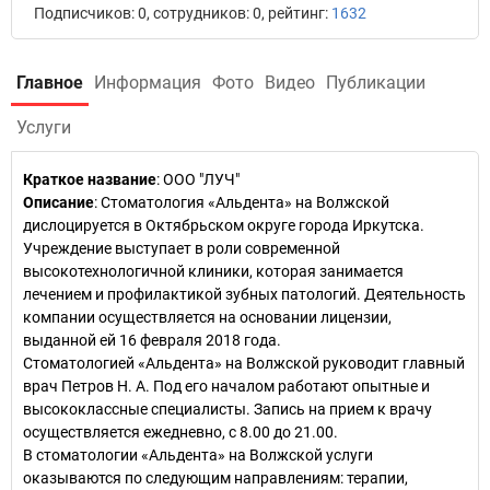
Подписчиков: 0, сотрудников: 0, рейтинг:
1632
Главное
Информация
Фото
Видео
Публикации
Услуги
Краткое название
:
ООО "ЛУЧ"
Описание
: Стоматология «Альдента» на Волжской
дислоцируется в Октябрьском округе города Иркутска.
Учреждение выступает в роли современной
высокотехнологичной клиники, которая занимается
лечением и профилактикой зубных патологий. Деятельность
компании осуществляется на основании лицензии,
выданной ей 16 февраля 2018 года.
Стоматологией «Альдента» на Волжской руководит главный
врач Петров Н. А. Под его началом работают опытные и
высококлассные специалисты. Запись на прием к врачу
осуществляется ежедневно, с 8.00 до 21.00.
В стоматологии «Альдента» на Волжской услуги
оказываются по следующим направлениям: терапии,