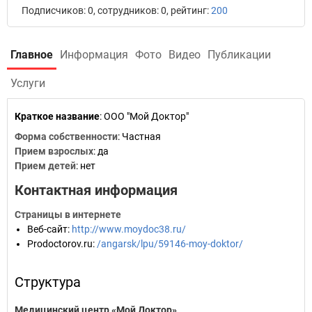
Подписчиков: 0, сотрудников: 0, рейтинг:
200
Главное
Информация
Фото
Видео
Публикации
Услуги
Краткое название
:
ООО "Мой Доктор"
Форма собственности
: Частная
Прием взрослых
: да
Прием детей
: нет
Контактная информация
Страницы в интернете
Веб-сайт
:
http://www.moydoc38.ru/
Prodoctorov.ru
:
/angarsk/lpu/59146-moy-doktor/
Структура
Медицинский центр «Мой Доктор»