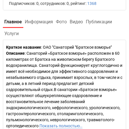
Подписчиков: 0, сотрудников: 0, рейтинг:
1368
Главное
Информация
Фото
Видео
Публикации
Услуги
Краткое название
:
ОАО "Санаторий "Братское взморье"
Описание
: Санаторий «Братское взморье» расположен в 60
километрах от Братска на живописном берегу Братского
водохранилища. Санаторий функционирует круглогодично и
имеет всё необходимое для эффективного оздоровления и
незабываемого отдыха, принимает взрослых, в том числе и с
детьми, а в летний период предлагает детский
оздоровительный отдых.В санатории «Братское взморье»
осуществляют общеукрепляющее оздоровление и
восстановительное лечение заболеваний
эндокринологического, нефрологического, урологического,
гастроэнтерологического, отоларингологического,
пульмонологического, неврологического, травматолого-
ортопедического
Показать полностью…