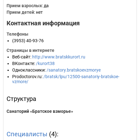
Прием взрослых
: да
Прием детей
: нет
Контактная информация
Телефоны
(3953) 40-93-76
Страницы в интернете
Веб-сайт
:
http://www.bratskkurort.ru
ВКонтакте
:
/kurort38
Одноклассники
:
/sanatory.bratskoevzmorye
Prodoctorov.ru
:
/bratsk/lpu/12500-sanatoriy-bratskoe-
vzmore/
Структура
Санаторий «Братское взморье»
Специалисты
(4):