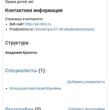
Прием детей
: нет
Контактная информация
Страницы в интернете
Веб-сайт
:
http://ak-clinic.ru
Prodoctorov.ru
:
/irkutsk/lpu/41140-akademiya-krasoty/
Структура
Академия Красоты
Специалисты
(1):
Добавить специалиста
Колонцова Анастасия Юрьевна
Фотографии
(0)
Добавить фотографии