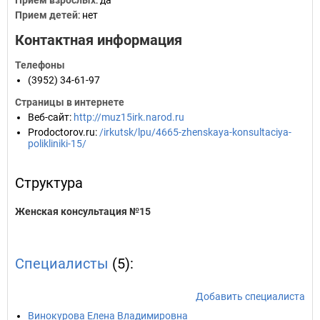
Прием взрослых
: да
Прием детей
: нет
Контактная информация
Телефоны
(3952) 34-61-97
Страницы в интернете
Веб-сайт
:
http://muz15irk.narod.ru
Prodoctorov.ru
:
/irkutsk/lpu/4665-zhenskaya-konsultaciya-
polikliniki-15/
Структура
Женская консультация №15
Специалисты
(5):
Добавить специалиста
Винокурова Елена Владимировна