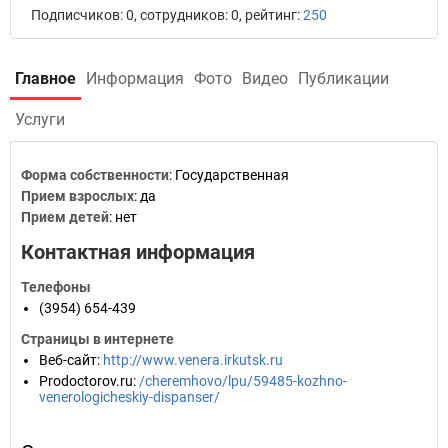
Подписчиков: 0, сотрудников: 0, рейтинг:
250
Главное
Информация
Фото
Видео
Публикации
Услуги
Форма собственности
: Государственная
Прием взрослых
: да
Прием детей
: нет
Контактная информация
Телефоны
(3954) 654-439
Страницы в интернете
Веб-сайт
:
http://www.venera.irkutsk.ru
Prodoctorov.ru
:
/cheremhovo/lpu/59485-kozhno-
venerologicheskiy-dispanser/