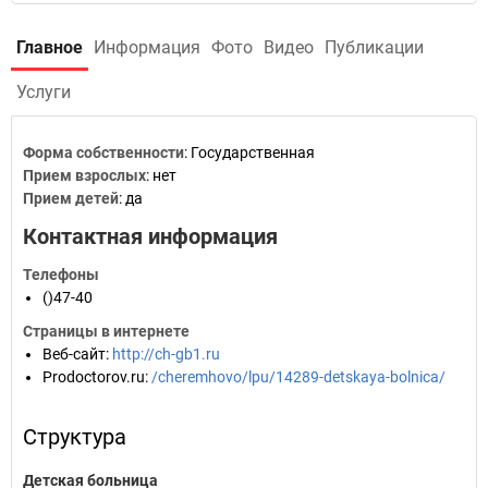
Главное
Информация
Фото
Видео
Публикации
Услуги
Форма собственности
: Государственная
Прием взрослых
: нет
Прием детей
: да
Контактная информация
Телефоны
()47-40
Страницы в интернете
Веб-сайт
:
http://ch-gb1.ru
Prodoctorov.ru
:
/cheremhovo/lpu/14289-detskaya-bolnica/
Структура
Детская больница