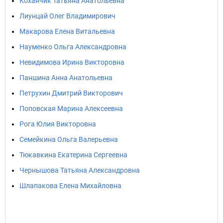
Коханчик Татьяна Анатольевна
Лиунцай Олег Владимирович
Макарова Елена Витальевна
Науменко Ольга Александровна
Невидимова Ирина Викторовна
Паншина Анна Анатольевна
Петрухин Дмитрий Викторович
Поповская Марина Алексеевна
Рога Юлия Викторовна
Семейкина Ольга Валерьевна
Тюкавкина Екатерина Сергеевна
Чернышова Татьяна Александровна
Шлапакова Елена Михайловна