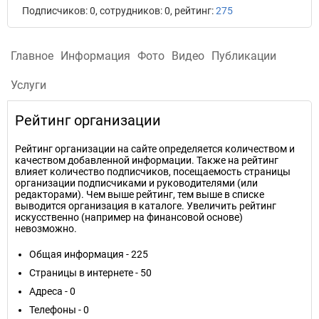
Подписчиков: 0, сотрудников: 0, рейтинг:
275
Главное
Информация
Фото
Видео
Публикации
Услуги
Рейтинг организации
Рейтинг организации на сайте определяется количеством и
качеством добавленной информации. Также на рейтинг
влияет количество подписчиков, посещаемость страницы
организации подписчиками и руководителями (или
редакторами). Чем выше рейтинг, тем выше в списке
выводится организация в каталоге. Увеличить рейтинг
искусственно (например на финансовой основе)
невозможно.
Общая информация - 225
Страницы в интернете - 50
Адреса - 0
Телефоны - 0