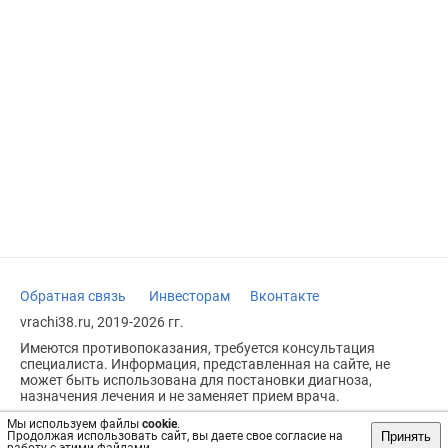
Обратная связь
Инвесторам
Вконтакте
vrachi38.ru, 2019-2026 гг.
Имеются противопоказания, требуется консультация
специалиста. Информация, представленная на сайте, не
может быть использована для постановки диагноза,
назначения лечения и не заменяет прием врача.
Возрастное ограничение: 18+
Мы используем файлы
cookie
.
Принять
Продолжая использовать сайт, вы даете свое согласие на