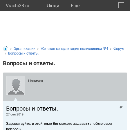
Vrachi38.ru
Люди
Eще
🔔
Иркут
🔍
Организации
Женская консультация поликлиники №4
Форум
Вопросы и ответы.
Вопросы и ответы.
Новичок
Вопросы и ответы.
#1
27 сен 2019
Здравствуйте, в этой теме Вы можете задавать любые свои
вопросы.