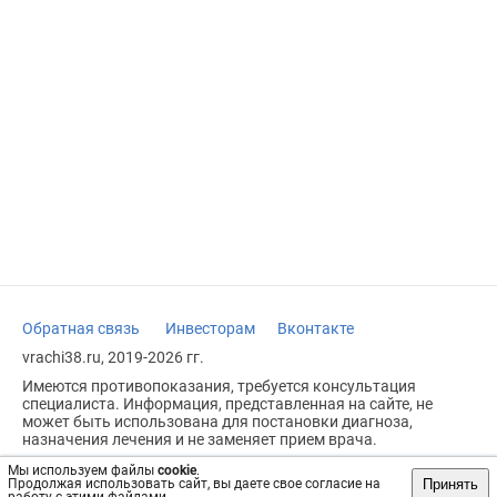
Обратная связь
Инвесторам
Вконтакте
vrachi38.ru, 2019-2026 гг.
Имеются противопоказания, требуется консультация
специалиста. Информация, представленная на сайте, не
может быть использована для постановки диагноза,
назначения лечения и не заменяет прием врача.
Возрастное ограничение: 18+
Мы используем файлы
cookie
.
Принять
Продолжая использовать сайт, вы даете свое согласие на