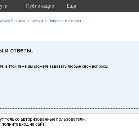
уги
Публикации
Eще
«Каса Бланка»
Форум
Вопросы и ответы.
ы и ответы.
те, в этой теме Вы можете задавать любые свои вопросы.
ут только авторизованные пользователи.
полните вход на сайт.