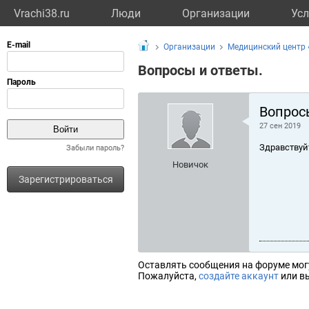
Vrachi38.ru
Люди
Организации
Усл
Организации
Медицинский центр 
Вопросы и ответы.
Вопрос
27 сен 2019
Здравствуй
Забыли пароль?
Новичок
Зарегистрироваться
Оставлять сообщения на форуме мог
Пожалуйста,
создайте аккаунт
или вы