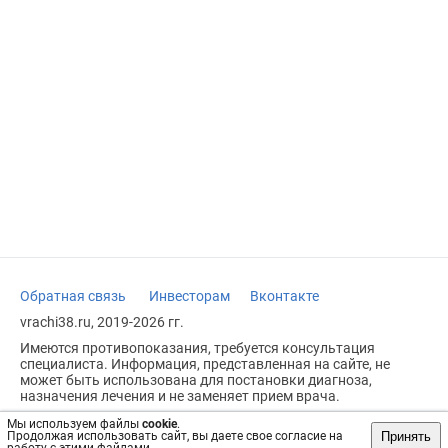
Обратная связь
Инвесторам
Вконтакте
vrachi38.ru, 2019-2026 гг.
Имеются противопоказания, требуется консультация
специалиста. Информация, представленная на сайте, не
может быть использована для постановки диагноза,
назначения лечения и не заменяет прием врача.
Возрастное ограничение: 18+
Мы используем файлы
cookie
.
Принять
Продолжая использовать сайт, вы даете свое согласие на