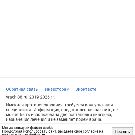
Обратная связь
Инвесторам
Вконтакте
vrachi38.ru, 2019-2026 гг.
Имеются противопоказания, требуется консультация
специалиста. Информация, представленная на сайте, не
может быть использована для постановки диагноза,
назначения лечения и не заменяет прием врача.
Возрастное ограничение: 18+
Мы используем файлы
cookie
.
Принять
Продолжая использовать сайт, вы даете свое согласие на