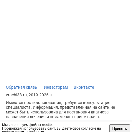
Обратная связь
Инвесторам
Вконтакте
vrachi38.ru, 2019-2026 гг.
Имеются противопоказания, требуется консультация
специалиста. Информация, представленная на сайте, не
может быть использована для постановки диагноза,
назначения лечения и не заменяет прием врача.
Возрастное ограничение: 18+
Мы используем файлы
cookie
.
Принять
Продолжая использовать сайт, вы даете свое согласие на