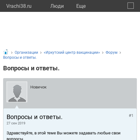
Vrachi38.ru
Люди
Eще
🔔
Иркут
🔍
Организации
«Иркутский центр вакцинации»
Форум
Вопросы и ответы.
Вопросы и ответы.
Новичок
Вопросы и ответы.
#1
27 сен 2019
Здравствуйте, в этой теме Вы можете задавать любые свои
вопросы.