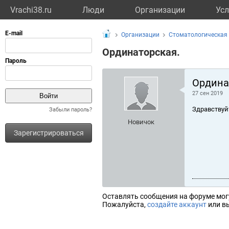
Vrachi38.ru
Люди
Организации
Усл
Организации
Стоматологическая 
Ординаторская.
Ордина
27 сен 2019
Здравствуй
Забыли пароль?
Новичок
Зарегистрироваться
Оставлять сообщения на форуме мог
Пожалуйста,
создайте аккаунт
или вы