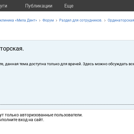
уги
Публикации
Eще
клиника «Мила Дент»
Форум
Раздел для сотрудников.
Ординаторская
торская.
те, данная тема доступна только для врачей. Здесь можно обсуждать вс
ут только авторизованные пользователи.
полните вход на сайт.