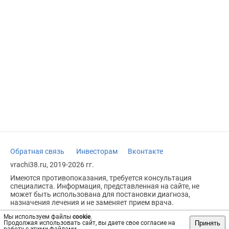
Обратная связь
Инвесторам
Вконтакте
vrachi38.ru, 2019-2026 гг.
Имеются противопоказания, требуется консультация
специалиста. Информация, представленная на сайте, не
может быть использована для постановки диагноза,
назначения лечения и не заменяет прием врача.
Возрастное ограничение: 18+
Мы используем файлы
cookie
.
Принять
Продолжая использовать сайт, вы даете свое согласие на