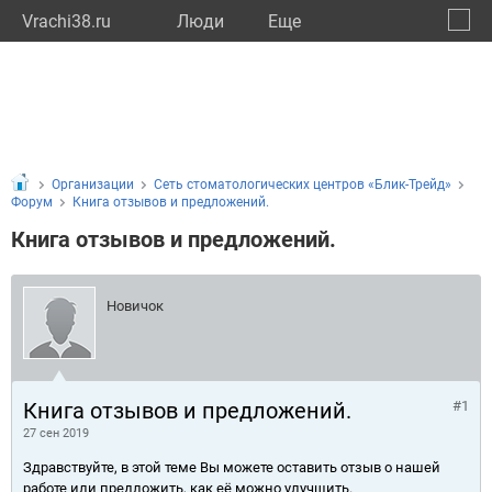
Vrachi38.ru
Люди
Eще
🔔
Иркут
🔍
Организации
Сеть стоматологических центров «Блик-Трейд»
Форум
Книга отзывов и предложений.
Книга отзывов и предложений.
Новичок
Книга отзывов и предложений.
#1
27 сен 2019
Здравствуйте, в этой теме Вы можете оставить отзыв о нашей
работе или предложить, как её можно улучшить.