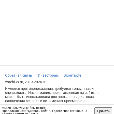
Обратная связь
Инвесторам
Вконтакте
vrachi38.ru, 2019-2026 гг.
Имеются противопоказания, требуется консультация
специалиста. Информация, представленная на сайте, не
может быть использована для постановки диагноза,
назначения лечения и не заменяет прием врача.
Возрастное ограничение: 18+
Мы используем файлы
cookie
.
Принять
Продолжая использовать сайт, вы даете свое согласие на