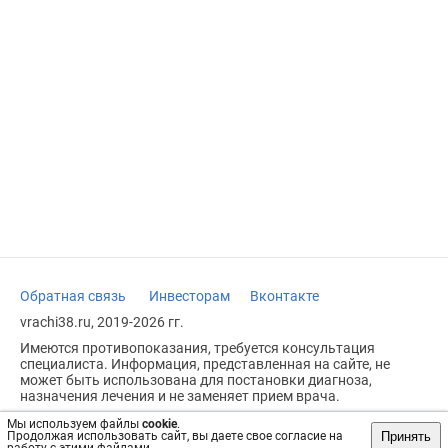
Обратная связь
Инвесторам
Вконтакте
vrachi38.ru, 2019-2026 гг.
Имеются противопоказания, требуется консультация
специалиста. Информация, представленная на сайте, не
может быть использована для постановки диагноза,
назначения лечения и не заменяет прием врача.
Возрастное ограничение: 18+
Мы используем файлы
cookie
.
Принять
Продолжая использовать сайт, вы даете свое согласие на