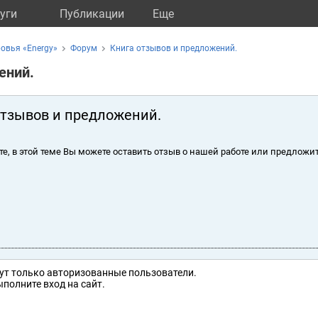
уги
Публикации
Eще
ровья «Energy»
Форум
Книга отзывов и предложений.
ений.
отзывов и предложений.
те, в этой теме Вы можете оставить отзыв о нашей работе или предложит
ут только авторизованные пользователи.
полните вход на сайт.