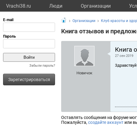
Vrachi38.ru
Люди
Организации
Усл
Организации
Клуб красоты и здо
Книга отзывов и предлож
Книга 
27 сен 2019
Здравствуй
Забыли пароль?
Новичок
Зарегистрироваться
Оставлять сообщения на форуме мог
Пожалуйста,
создайте аккаунт
или вы