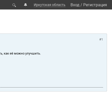
🔔
Вход
/
Регистрация
Иркутская область
🔍
#1
ь, как её можно улучшить.