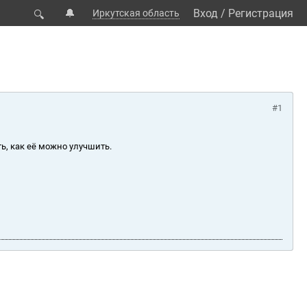
🔔
Вход
/
Регистрация
Иркутская область
🔍
#1
ь, как её можно улучшить.