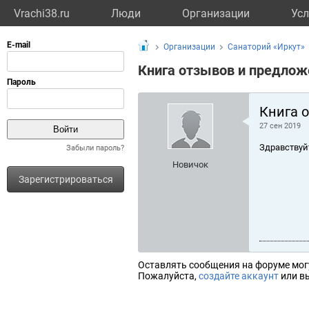
Vrachi38.ru
Люди
Организации
Усл
Организации
Санаторий «Иркут»
Книга отзывов и предлож
Книга 
27 сен 2019
Здравствуй
Забыли пароль?
Новичок
Зарегистрироваться
Оставлять сообщения на форуме мог
Пожалуйста,
создайте аккаунт
или вы