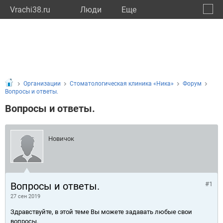
Vrachi38.ru
Люди
Eще
🔔
Иркут
🔍
Организации
Стоматологическая клиника «Ника»
Форум
Вопросы и ответы.
Вопросы и ответы.
Новичок
Вопросы и ответы.
#1
27 сен 2019
Здравствуйте, в этой теме Вы можете задавать любые свои
вопросы.