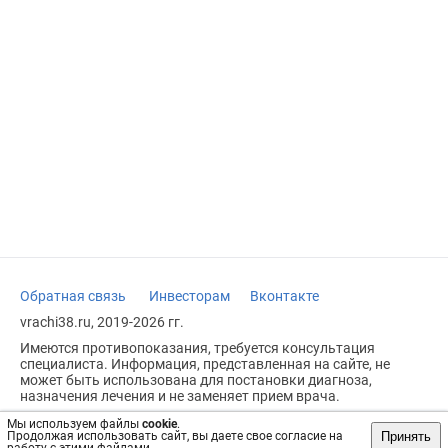
Обратная связь
Инвесторам
Вконтакте
vrachi38.ru, 2019-2026 гг.
Имеются противопоказания, требуется консультация
специалиста. Информация, представленная на сайте, не
может быть использована для постановки диагноза,
назначения лечения и не заменяет прием врача.
Возрастное ограничение: 18+
Мы используем файлы
cookie
.
Принять
Продолжая использовать сайт, вы даете свое согласие на