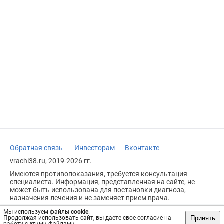
Обратная связь
Инвесторам
Вконтакте
vrachi38.ru, 2019-2026 гг.
Имеются противопоказания, требуется консультация
специалиста. Информация, представленная на сайте, не
может быть использована для постановки диагноза,
назначения лечения и не заменяет прием врача.
Возрастное ограничение: 18+
Мы используем файлы
cookie
.
Принять
Продолжая использовать сайт, вы даете свое согласие на