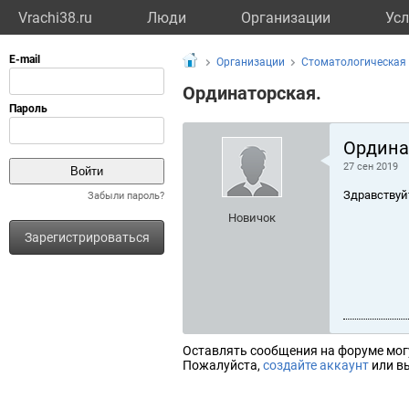
Vrachi38.ru
Люди
Организации
Усл
Организации
Стоматологическая 
Ординаторская.
Ордина
27 сен 2019
Здравствуй
Забыли пароль?
Новичок
Зарегистрироваться
Оставлять сообщения на форуме мог
Пожалуйста,
создайте аккаунт
или вы