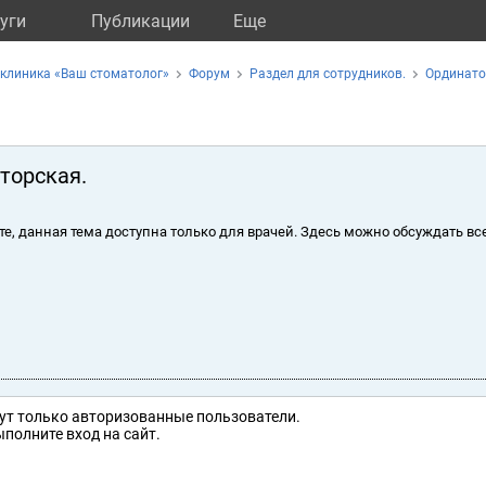
уги
Публикации
Eще
клиника «Ваш стоматолог»
Форум
Раздел для сотрудников.
Ординато
торская.
те, данная тема доступна только для врачей. Здесь можно обсуждать вс
ут только авторизованные пользователи.
полните вход на сайт.