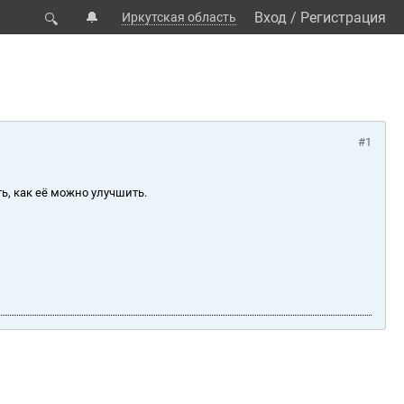
🔔
Вход
/
Регистрация
Иркутская область
🔍
#1
ь, как её можно улучшить.