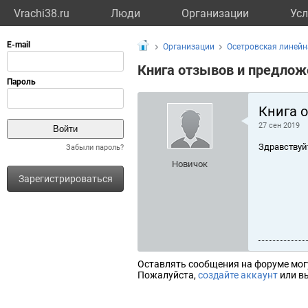
Vrachi38.ru
Люди
Организации
Усл
Организации
Осетровская линейн
Книга отзывов и предлож
Книга 
27 сен 2019
Здравствуй
Забыли пароль?
Новичок
Зарегистрироваться
Оставлять сообщения на форуме мог
Пожалуйста,
создайте аккаунт
или вы