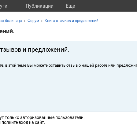
уги
Публикации
Eще
ая больница
Форум
Книга отзывов и предложений.
ений.
отзывов и предложений.
те, в этой теме Вы можете оставить отзыв о нашей работе или предложит
ут только авторизованные пользователи.
полните вход на сайт.