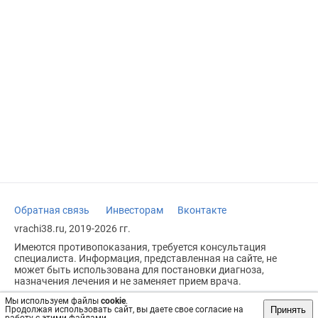
Обратная связь
Инвесторам
Вконтакте
vrachi38.ru, 2019-2026 гг.
Имеются противопоказания, требуется консультация
специалиста. Информация, представленная на сайте, не
может быть использована для постановки диагноза,
назначения лечения и не заменяет прием врача.
Возрастное ограничение: 18+
Мы используем файлы
cookie
.
Принять
Продолжая использовать сайт, вы даете свое согласие на