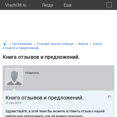
Vrachi38.ru
Люди
Eще
🔔
Иркут
🔍
Организации
Станция скорой помощи
Форум
Книга
отзывов и предложений.
Книга отзывов и предложений.
Новичок
Книга отзывов и предложений.
#1
27 сен 2019
Здравствуйте, в этой теме Вы можете оставить отзыв о нашей
работе или предложить, как её можно улучшить.