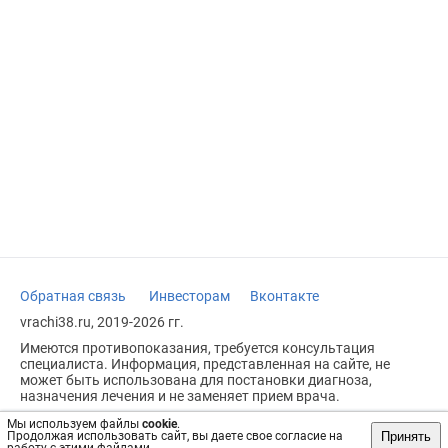
Обратная связь
Инвесторам
Вконтакте
vrachi38.ru, 2019-2026 гг.
Имеются противопоказания, требуется консультация
специалиста. Информация, представленная на сайте, не
может быть использована для постановки диагноза,
назначения лечения и не заменяет прием врача.
Возрастное ограничение: 18+
Мы используем файлы
cookie
.
Принять
Продолжая использовать сайт, вы даете свое согласие на